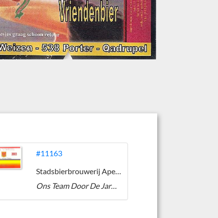
#11163
Stadsbierbrouwerij Apeldoorn
Ons Team Door De Jaren Heen