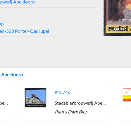
uwerij Apeldoorn
20
en-538 Porter-Qadrupel
j Apeldoorn
#45746
Stadsbierbrouwerij Apeldoorn
Stadsbierbrouwerij Apeldoorn
Paul's Dark Bier