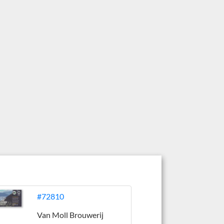
#72810
Van Moll Brouwerij