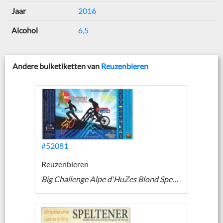
Jaar
2016
Alcohol
6,5
Andere buiketiketten van
Reuzenbieren
#52081
Reuzenbieren
Big Challenge Alpe d'HuZes Blond Speciaal Bier