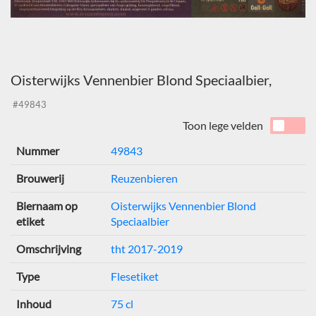
Oisterwijks Vennenbier Blond Speciaalbier,
#49843
Toon lege velden
Nummer
49843
Brouwerij
Reuzenbieren
Biernaam op
Oisterwijks Vennenbier Blond
etiket
Speciaalbier
Omschrijving
tht 2017-2019
Type
Flesetiket
Inhoud
75 cl