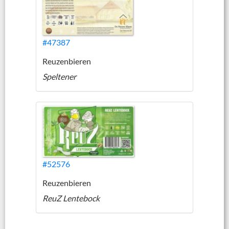
#47387
Reuzenbieren
Speltener
#52576
Reuzenbieren
ReuZ Lentebock