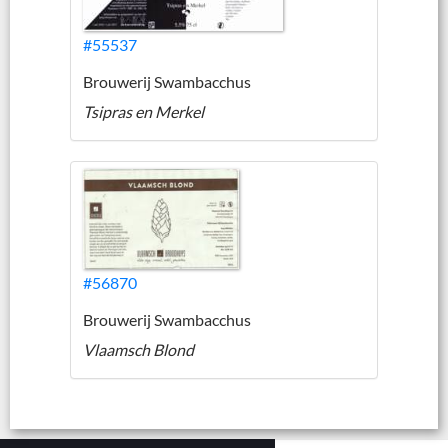
#55537
Brouwerij Swambacchus
Tsipras en Merkel
#56870
Brouwerij Swambacchus
Vlaamsch Blond