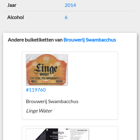
Jaar
2014
Alcohol
6
Andere buiketiketten van
Brouwerij Swambacchus
#119760
Brouwerij Swambacchus
Linge Water