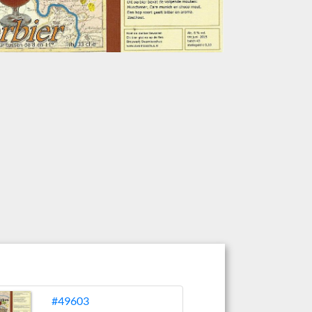
#49603