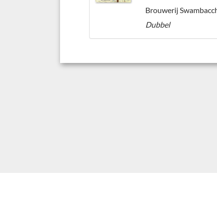
Brouwerij Swambacc
Dubbel