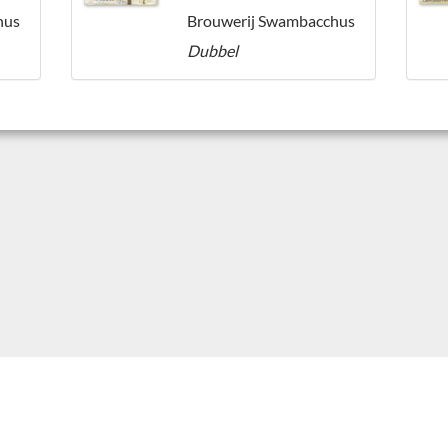
hus
Brouwerij Swambacchus
Dubbel