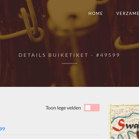
HOME
VERZAM
DETAILS BUIKETIKET - #49599
Toon lege velden
99