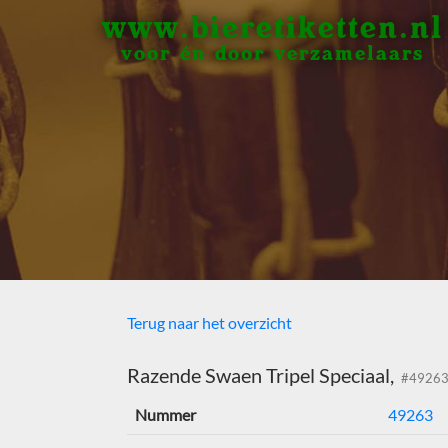
www.bieretiketten.nl
voor én door verzamelaars
Terug naar het overzicht
Razende Swaen Tripel Speciaal,
#4926
Nummer
49263