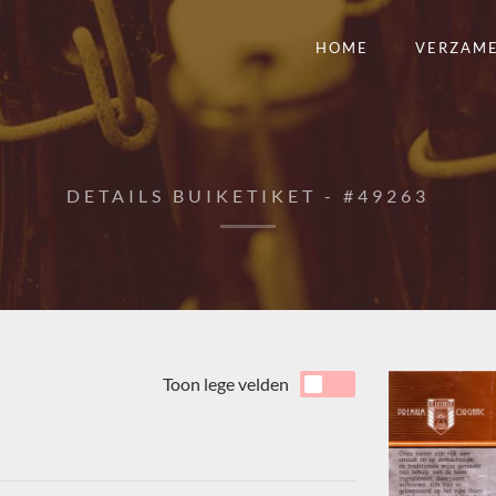
HOME
VERZAM
DETAILS BUIKETIKET - #49263
Toon lege velden
3