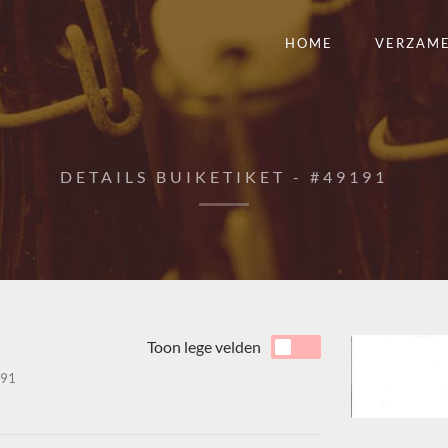
HOME
VERZAM
DETAILS BUIKETIKET - #49191
Toon lege velden
91