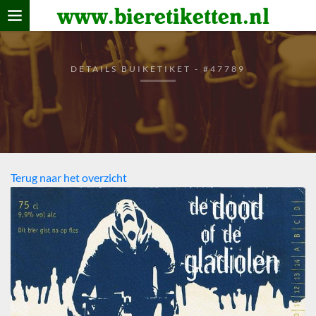
www.bieretiketten.nl
Home
verzamelen
DETAILS BUIKETIKET - #47789
De bierkaart
Bezoekers
Terug naar het overzicht