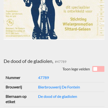
De dood of de gladiolen,
#47789
Toon lege velden
Nummer
47789
Brouwerij
Bierbrouwerij De Fontein
Biernaam op
De dood of de gladiolen
etiket