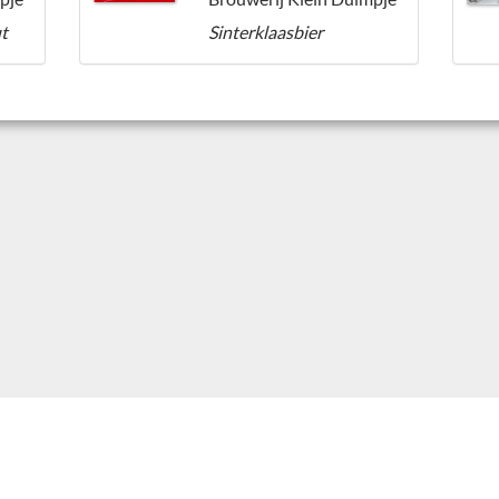
ut
Sinterklaasbier