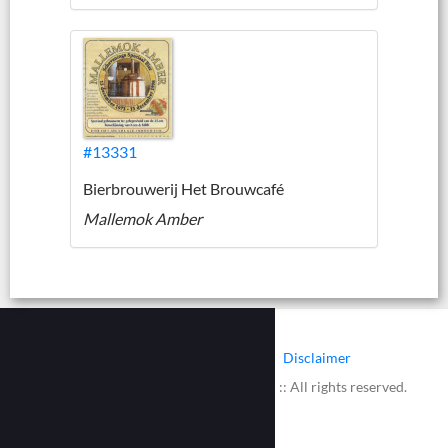
#13331
Bierbrouwerij Het Brouwcafé
Mallemok Amber
|
|
Contact
Cookies
Disclaimer
© 2002 - 2026 :: www.bieretiketten.nl :: All rights reserved.