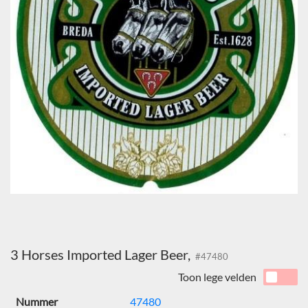
3 Horses Imported Lager Beer,
#47480
Toon lege velden
Nummer
47480