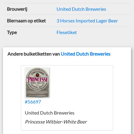
Brouwerij
United Dutch Breweries
Biernaam op etiket
3 Horses Imported Lager Beer
Type
Flesetiket
Andere buiketiketten van
United Dutch Breweries
#56697
United Dutch Breweries
Princesse Witbier-White Beer