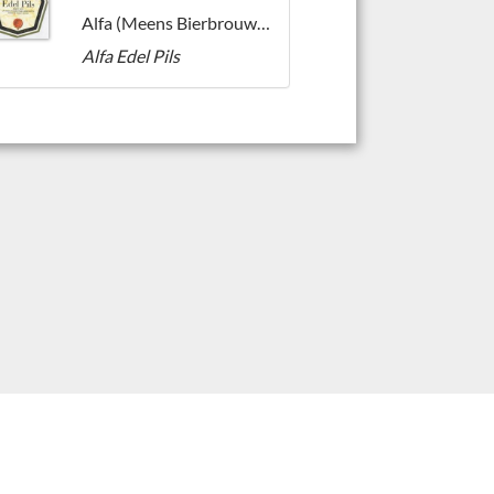
Alfa (Meens Bierbrouwerij)
Alfa Edel Pils