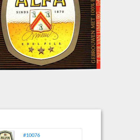
#10076