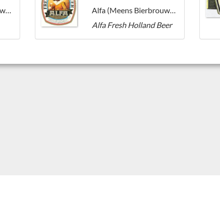
Alfa (Meens Bierbrouwerij)
Alfa (Meens Bierbrouwerij)
Alfa Fresh Holland Beer