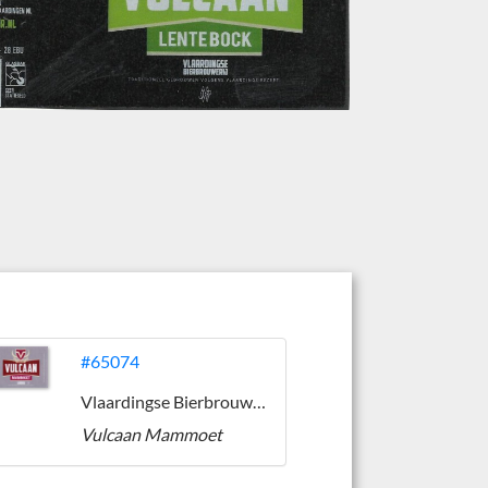
#65074
Vlaardingse Bierbrouwerij
Vulcaan Mammoet