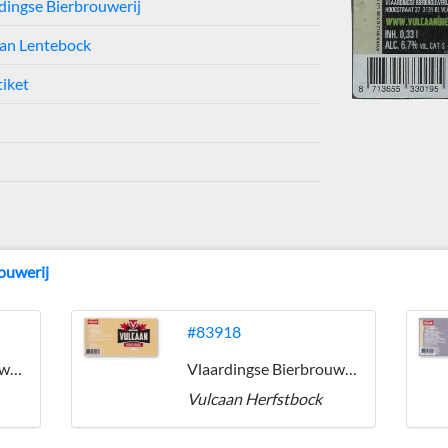
dingse Bierbrouwerij
an Lentebock
tiket
ouwerij
#83918
Vlaardingse Bierbrouwerij
Vlaardingse Bierbrouwerij
Vulcaan Herfstbock