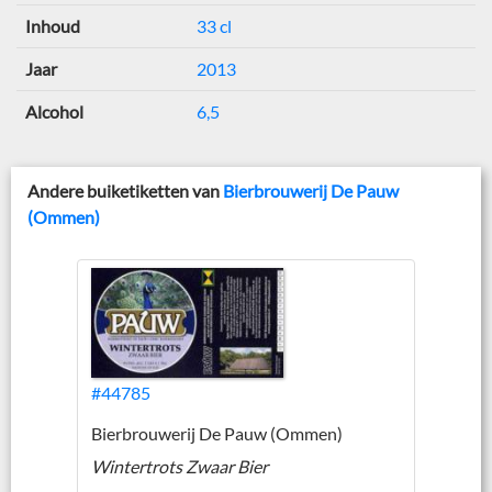
Inhoud
33 cl
Jaar
2013
Alcohol
6,5
Andere buiketiketten van
Bierbrouwerij De Pauw
(Ommen)
#44785
Bierbrouwerij De Pauw (Ommen)
Wintertrots Zwaar Bier