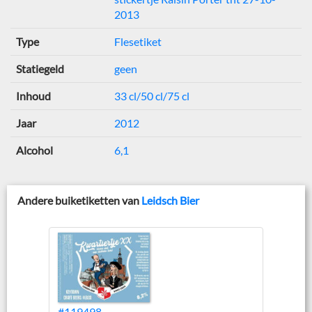
2013
Type
Flesetiket
Statiegeld
geen
Inhoud
33 cl/50 cl/75 cl
Jaar
2012
Alcohol
6,1
Andere buiketiketten van
Leidsch Bier
#119498