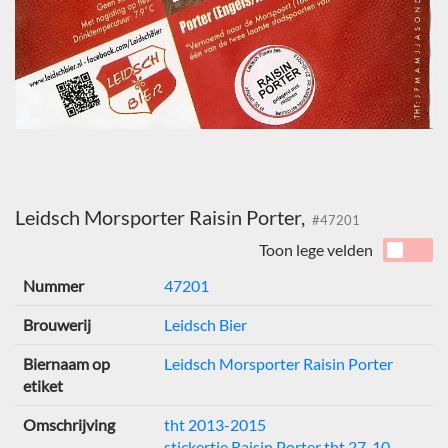
Leidsch Morsporter Raisin Porter,
#47201
Toon lege velden
Nummer
47201
Brouwerij
Leidsch Bier
Biernaam op
Leidsch Morsporter Raisin Porter
etiket
Omschrijving
tht 2013-2015
stickertje Raisin Porter tht 27-10-