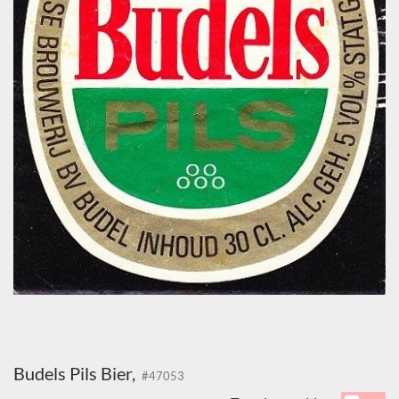
Budels Pils Bier,
#47053