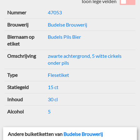
Toon lege velden
Nummer
47053
Brouwerij
Budelse Brouwerij
Biernaam op
Budels Pils Bier
etiket
Omschrijving
zwarte achtergrond, 5 witte cirkels
onder pils
Type
Flesetiket
Statiegeld
15 ct
Inhoud
30 cl
Alcohol
5
Andere buiketiketten van
Budelse Brouwerij