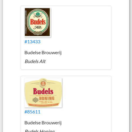
#13433
Budelse Brouwerij
Budels Alt
#85611
Budelse Brouwerij
Budels Honing