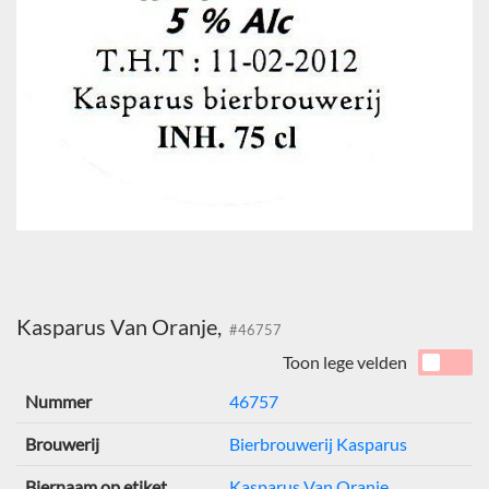
Kasparus Van Oranje,
#46757
Toon lege velden
Nummer
46757
Brouwerij
Bierbrouwerij Kasparus
Biernaam op etiket
Kasparus Van Oranje