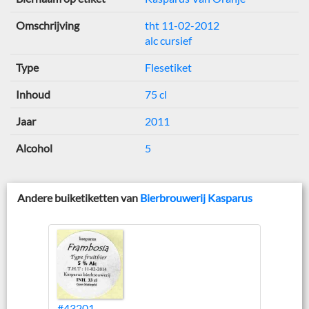
Omschrijving
tht 11-02-2012
alc cursief
Type
Flesetiket
Inhoud
75 cl
Jaar
2011
Alcohol
5
Andere buiketiketten van
Bierbrouwerij Kasparus
#43201