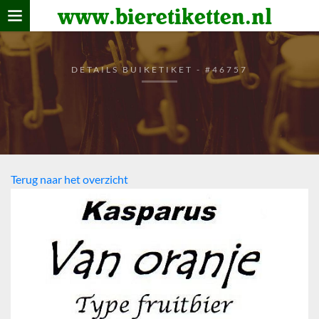
www.bieretiketten.nl
Home
verzamelen
DETAILS BUIKETIKET - #46757
De bierkaart
Bezoekers
Terug naar het overzicht