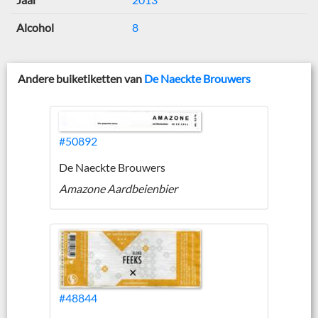
Alcohol
8
Andere buiketiketten van
De Naeckte Brouwers
#50892
De Naeckte Brouwers
Amazone Aardbeienbier
#48844