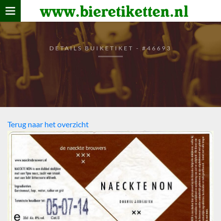
www.bieretiketten.nl
Home
verzamelen
DETAILS BUIKETIKET - #46693
De bierkaart
Bezoekers
Terug naar het overzicht