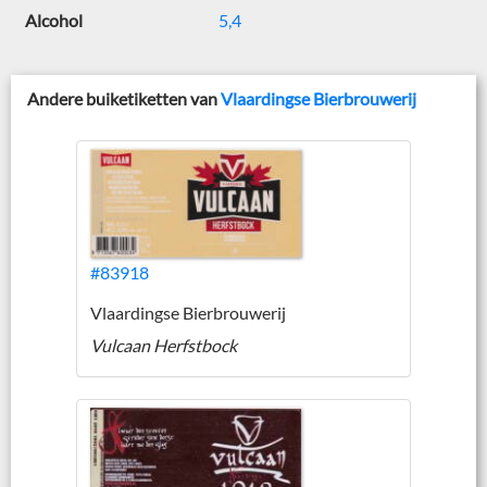
Alcohol
5,4
Andere buiketiketten van
Vlaardingse Bierbrouwerij
#83918
Vlaardingse Bierbrouwerij
Vulcaan Herfstbock