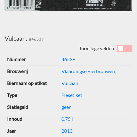
Vulcaan,
#46539
Toon lege velden
Nummer
46539
Brouwerij
Vlaardingse Bierbrouwerij
Biernaam op etiket
Vulcaan
Type
Flesetiket
Statiegeld
geen
Inhoud
0,75 l
Jaar
2013