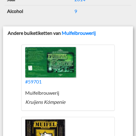
Alcohol
9
Andere buiketiketten van
Muifelbrouwerij
#59701
Muifelbrouwerij
Kruijens Kómpenie