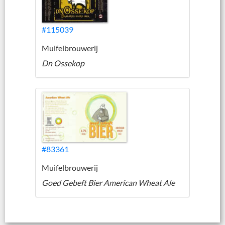
#115039
Muifelbrouwerij
Dn Ossekop
#83361
Muifelbrouwerij
Goed Gebeft Bier American Wheat Ale