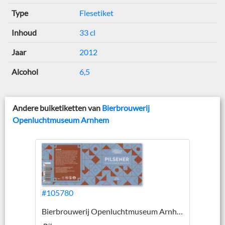
Type
Flesetiket
Inhoud
33 cl
Jaar
2012
Alcohol
6,5
Andere buiketiketten van
Bierbrouwerij
Openluchtmuseum Arnhem
#105780
Bierbrouwerij Openluchtmuseum Arnhem