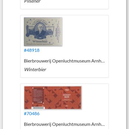
Pilsener
#48918
Bierbrouwerij Openluchtmuseum Arnhem
Winterbier
#70486
Bierbrouwerij Openluchtmuseum Arnhem