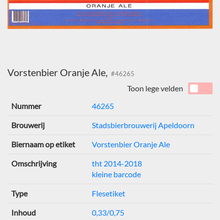
Vorstenbier Oranje Ale,
#46265
Toon lege velden
Nummer
46265
Brouwerij
Stadsbierbrouwerij Apeldoorn
Biernaam op etiket
Vorstenbier Oranje Ale
Omschrijving
tht 2014-2018
kleine barcode
Type
Flesetiket
Inhoud
0,33/0,75