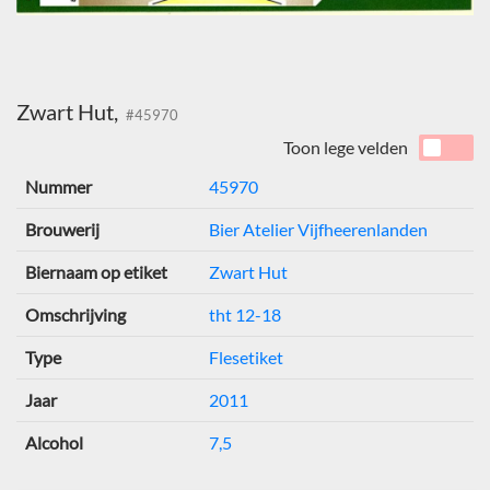
Zwart Hut,
#45970
Toon lege velden
Nummer
45970
Brouwerij
Bier Atelier Vijfheerenlanden
Biernaam op etiket
Zwart Hut
Omschrijving
tht 12-18
Type
Flesetiket
Jaar
2011
Alcohol
7,5