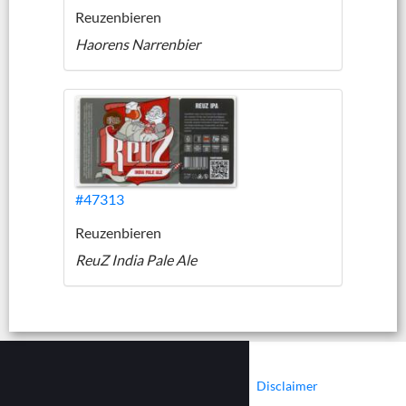
Reuzenbieren
Haorens Narrenbier
#47313
Reuzenbieren
ReuZ India Pale Ale
|
|
Contact
Cookies
Disclaimer