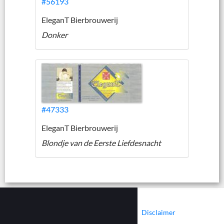
#56193
EleganT Bierbrouwerij
Donker
#47333
EleganT Bierbrouwerij
Blondje van de Eerste Liefdesnacht
|
|
Contact
Cookies
Disclaimer