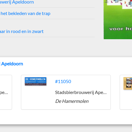
uwerij Apeldoorn
het bekleden van de trap
aar in rood en in zwart
j Apeldoorn
#11050
Stadsbierbrouwerij Apeldoorn
Stadsbierbrouwerij Apeldoorn
De Hamermolen