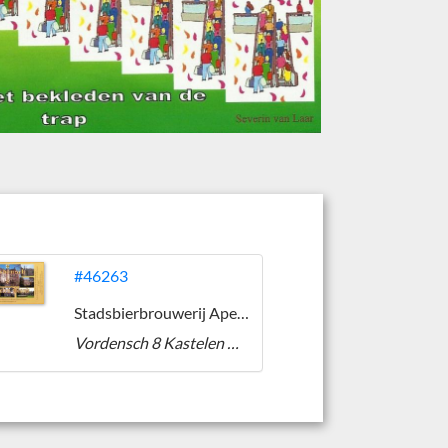
#46263
Stadsbierbrouwerij Apeldoorn
Vordensch 8 Kastelen Blond