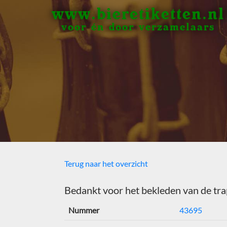
www.bieretiketten.nl
voor én door verzamelaars
Terug naar het overzicht
Bedankt voor het bekleden van de tra
Nummer
43695