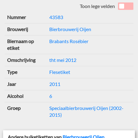
Toon lege velden
Nummer
43583
Brouwerij
Bierbrouwerij Oijen
Biernaam op
Brabants Rosébier
etiket
Omschrijving
tht mei 2012
Type
Flesetiket
Jaar
2011
Alcohol
6
Groep
Speciaalbierbrouwerij Oijen (2002-
2015)
Andere buiketiketten van
Bierbrouwerij Oijen