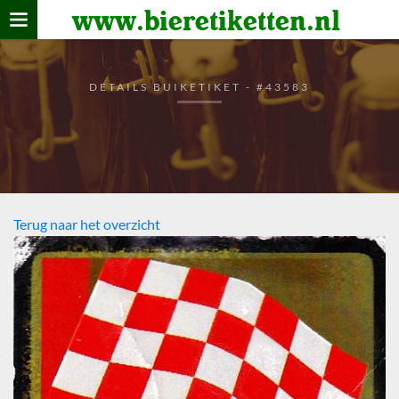
www.bieretiketten.nl
Home
verzamelen
DETAILS BUIKETIKET - #43583
De bierkaart
Bezoekers
Terug naar het overzicht