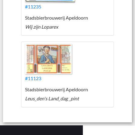
#11235
Stadsbierbrouwerij Apeldoorn
Wij zijn Loparex
#11123
Stadsbierbrouwerij Apeldoorn
Leus_den's Land_dag _pint