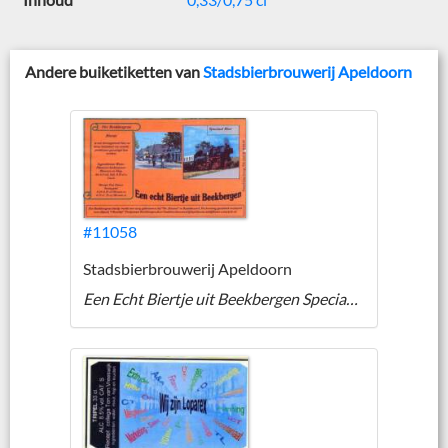
Andere buiketiketten van
Stadsbierbrouwerij Apeldoorn
#11058
Stadsbierbrouwerij Apeldoorn
Een Echt Biertje uit Beekbergen Speciaal Bier