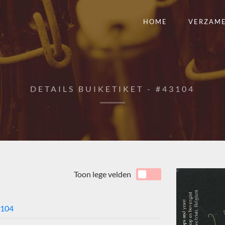
HOME
VERZAM
DETAILS BUIKETIKET - #43104
Toon lege velden
104