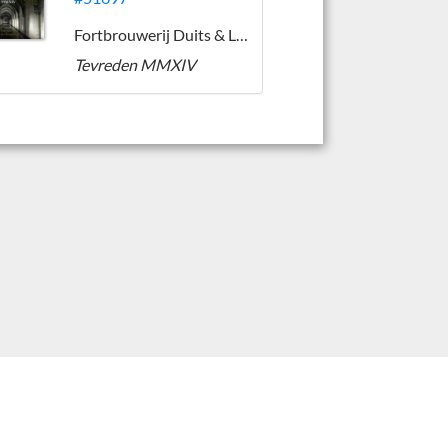
Fortbrouwerij Duits & Lauret
Tevreden MMXIV