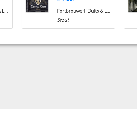
Fortbrouwerij Duits & Lauret
Fortbrouwerij Duits & Lauret
Stout