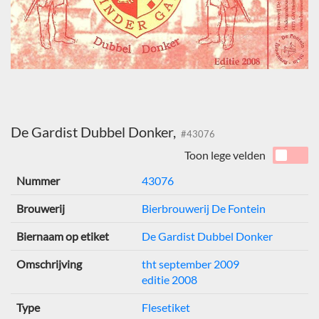
De Gardist Dubbel Donker,
#43076
Toon lege velden
Nummer
43076
Brouwerij
Bierbrouwerij De Fontein
Biernaam op etiket
De Gardist Dubbel Donker
Omschrijving
tht september 2009
editie 2008
Type
Flesetiket