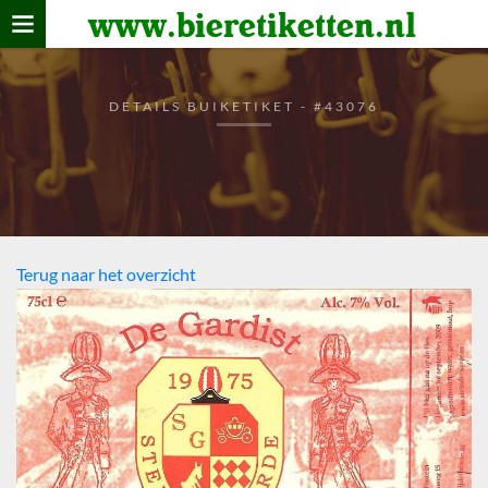
www.bieretiketten.nl
Home
verzamelen
DETAILS BUIKETIKET - #43076
De bierkaart
Bezoekers
Terug naar het overzicht