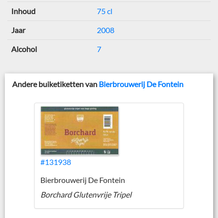
Inhoud
75 cl
Jaar
2008
Alcohol
7
Andere buiketiketten van
Bierbrouwerij De Fontein
#131938
Bierbrouwerij De Fontein
Borchard Glutenvrije Tripel