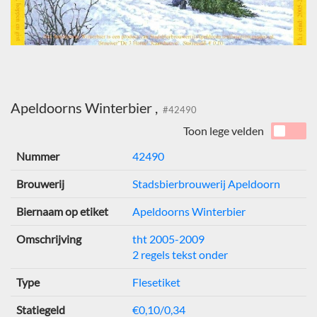
Apeldoorns Winterbier ,
#42490
Toon lege velden
Nummer
42490
Brouwerij
Stadsbierbrouwerij Apeldoorn
Biernaam op etiket
Apeldoorns Winterbier
Omschrijving
tht 2005-2009
2 regels tekst onder
Type
Flesetiket
Statiegeld
€0,10/0,34