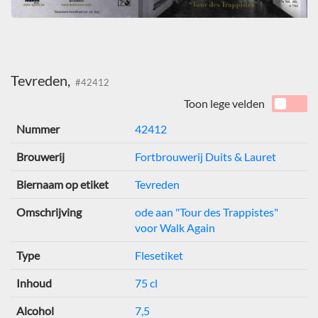
Tevreden,
#42412
Toon lege velden
Nummer
42412
Brouwerij
Fortbrouwerij Duits & Lauret
Biernaam op etiket
Tevreden
Omschrijving
ode aan "Tour des Trappistes"
voor Walk Again
Type
Flesetiket
Inhoud
75 cl
Alcohol
7,5