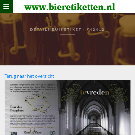
www.bieretiketten.nl
Home
verzamelen
DETAILS BUIKETIKET - #42412
De bierkaart
Bezoekers
Terug naar het overzicht