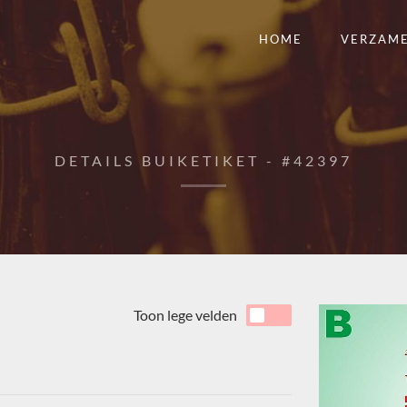
HOME
VERZAM
DETAILS BUIKETIKET - #42397
Toon lege velden