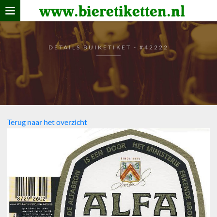
www.bieretiketten.nl
Home
verzamelen
DETAILS BUIKETIKET - #42222
De bierkaart
Bezoekers
Terug naar het overzicht