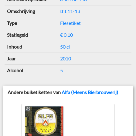
Omschrijving
tht 11-13
Type
Flesetiket
Statiegeld
€ 0,10
Inhoud
50 cl
Jaar
2010
Alcohol
5
Andere buiketiketten van
Alfa (Meens Bierbrouwerij)