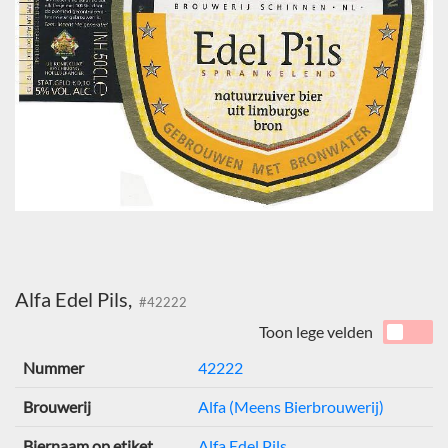
Alfa Edel Pils,
#42222
Toon lege velden
Nummer
42222
Brouwerij
Alfa (Meens Bierbrouwerij)
Biernaam op etiket
Alfa Edel Pils