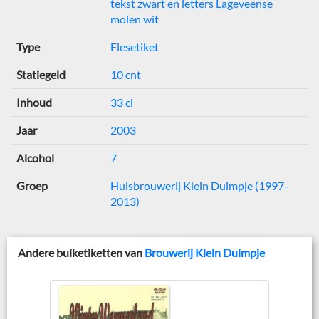
tekst zwart en letters Lageveense
molen wit
Type
Flesetiket
Statiegeld
10 cnt
Inhoud
33 cl
Jaar
2003
Alcohol
7
Groep
Huisbrouwerij Klein Duimpje (1997-
2013)
Andere buiketiketten van
Brouwerij Klein Duimpje