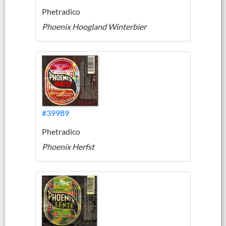
Phetradico
Phoenix Hoogland Winterbier
#39989
Phetradico
Phoenix Herfst