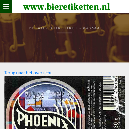
www.bieretiketten.nl
Home
verzamelen
DETAILS BUIKETIKET - #40644
De bierkaart
Bezoekers
Terug naar het overzicht