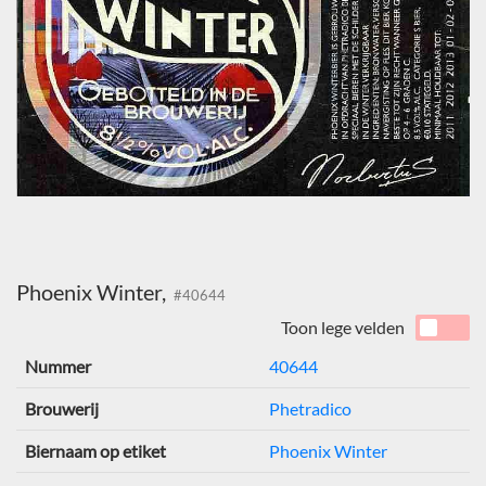
Phoenix Winter,
#40644
Toon lege velden
Nummer
40644
Brouwerij
Phetradico
Biernaam op etiket
Phoenix Winter