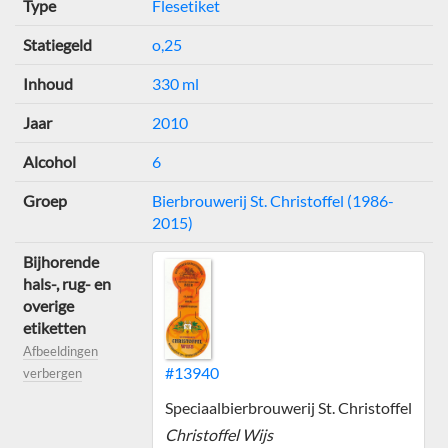
Type
Flesetiket
Statiegeld
o,25
Inhoud
330 ml
Jaar
2010
Alcohol
6
Groep
Bierbrouwerij St. Christoffel (1986-
2015)
Bijhorende
hals-, rug- en
overige
etiketten
Afbeeldingen
#13940
verbergen
Speciaalbierbrouwerij St. Christoffel
Christoffel Wijs