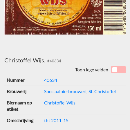
Christoffel Wijs,
#40634
Toon lege velden
Nummer
40634
Brouwerij
Speciaalbierbrouwerij St. Christoffel
Biernaam op
Christoffel Wijs
etiket
Omschrijving
tht 2011-15