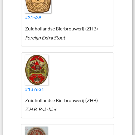
#31538
Zuidhollandse Bierbrouwerij (ZHB)
Foreign Extra Stout
#137631
Zuidhollandse Bierbrouwerij (ZHB)
Z.H.B. Bok-bier