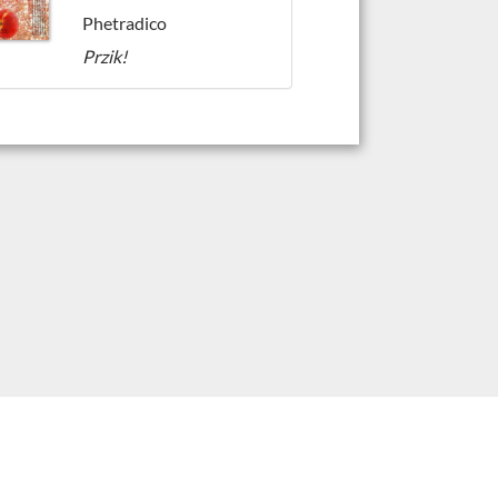
Phetradico
Przik!