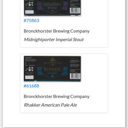
#75863
Bronckhorster Brewing Company
Midnightporter Imperial Stout
#61688
Bronckhorster Brewing Company
Rhakker American Pale Ale