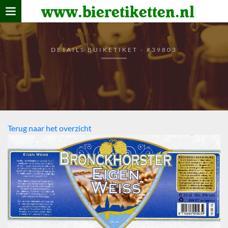
www.bieretiketten.nl
Home
verzamelen
DETAILS BUIKETIKET - #39803
De bierkaart
Bezoekers
Terug naar het overzicht