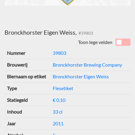
Bronckhorster Eigen Weiss,
#39803
Toon lege velden
Nummer
39803
Brouwerij
Bronckhorster Brewing Company
Biernaam op etiket
Bronckhorster Eigen Weiss
Type
Flesetiket
Statiegeld
€ 0,10
Inhoud
33 cl
Jaar
2011