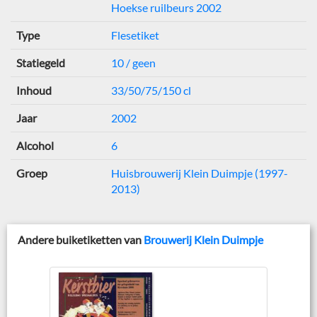
Hoekse ruilbeurs 2002
Type
Flesetiket
Statiegeld
10 / geen
Inhoud
33/50/75/150 cl
Jaar
2002
Alcohol
6
Groep
Huisbrouwerij Klein Duimpje (1997-
2013)
Andere buiketiketten van
Brouwerij Klein Duimpje