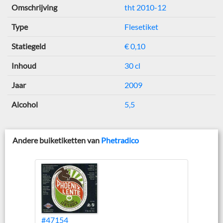
Omschrijving
tht 2010-12
Type
Flesetiket
Statiegeld
€ 0,10
Inhoud
30 cl
Jaar
2009
Alcohol
5,5
Andere buiketiketten van
Phetradico
#47154