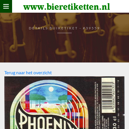
www.bieretiketten.nl
Home
verzamelen
DETAILS BUIKETIKET - #39559
De bierkaart
Bezoekers
Terug naar het overzicht