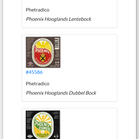
Phetradico
Phoenix Hooglands Lentebock
#45586
Phetradico
Phoenix Hooglands Dubbel Bock