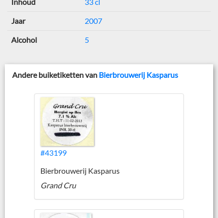
Inhoud
33 cl
Jaar
2007
Alcohol
5
Andere buiketiketten van
Bierbrouwerij Kasparus
#43199
Bierbrouwerij Kasparus
Grand Cru