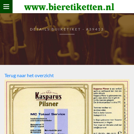
www.bieretiketten.nl
Home
verzamelen
DETAILS BUIKETIKET - #39413
De bierkaart
Bezoekers
Terug naar het overzicht