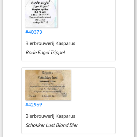
#40373
Bierbrouwerij Kasparus
Rode Engel Trippel
#42969
Bierbrouwerij Kasparus
Schokker Lust Blond Bier