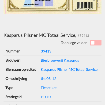
Kasparus Pilsner MC Totaal Service,
#39413
Toon lege velden
Nummer
39413
Brouwerij
Bierbrouwerij Kasparus
Biernaam op etiket
Kasparus Pilsner MC Totaal Service
Omschrijving
tht 08-12
Type
Flesetiket
Statiegeld
€ 0,10