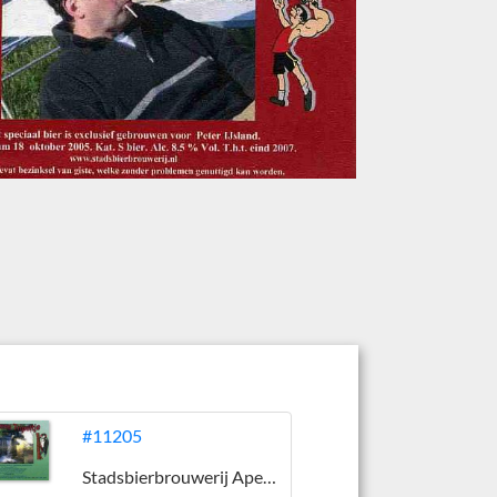
#11205
Stadsbierbrouwerij Apeldoorn