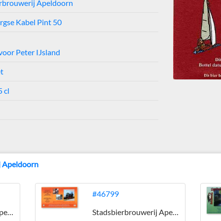
rbrouwerij Apeldoorn
gse Kabel Pint 50
voor Peter IJsland
et
 cl
j Apeldoorn
#46799
Stadsbierbrouwerij Apeldoorn
Stadsbierbrouwerij Apeldoorn