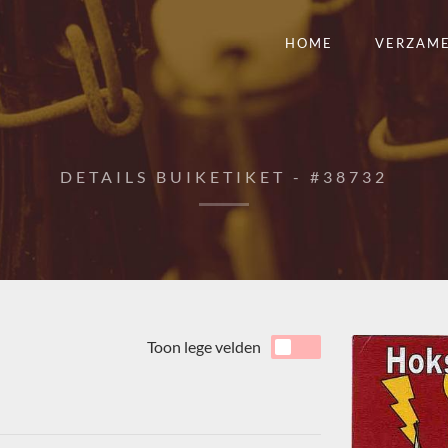
HOME
VERZAM
DETAILS BUIKETIKET - #38732
Toon lege velden