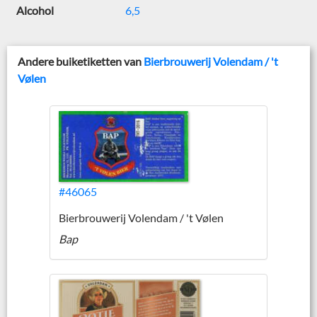
Alcohol
6,5
Andere buiketiketten van
Bierbrouwerij Volendam / 't
Vølen
#46065
Bierbrouwerij Volendam / 't Vølen
Bap