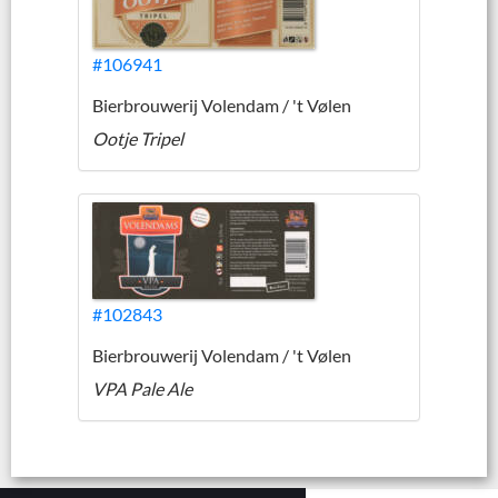
#106941
Bierbrouwerij Volendam / 't Vølen
Ootje Tripel
#102843
Bierbrouwerij Volendam / 't Vølen
VPA Pale Ale