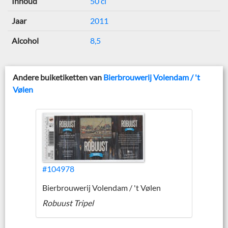
Inhoud
50 cl
Jaar
2011
Alcohol
8,5
Andere buiketiketten van
Bierbrouwerij Volendam / 't
Vølen
#104978
Bierbrouwerij Volendam / 't Vølen
Robuust Tripel