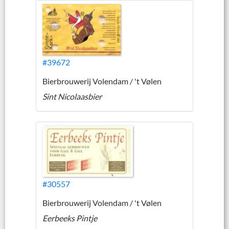
#39672
Bierbrouwerij Volendam / 't Vølen
Sint Nicolaasbier
#30557
Bierbrouwerij Volendam / 't Vølen
Eerbeeks Pintje