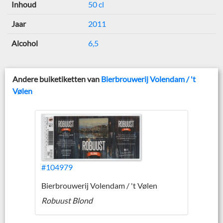
Inhoud
50 cl
Jaar
2011
Alcohol
6,5
Andere buiketiketten van
Bierbrouwerij Volendam / 't
Vølen
#104979
Bierbrouwerij Volendam / 't Vølen
Robuust Blond