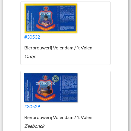
#30532
Bierbrouwerij Volendam / 't Vølen
Ootje
#30529
Bierbrouwerij Volendam / 't Vølen
Zeebonck