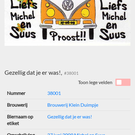
Gezellig dat je er was!,
#38001
Toon lege velden
Nummer
38001
Brouwerij
Brouwerij Klein Duimpje
Biernaam op
Gezellig dat je er was!
etiket
Omschrijving
27 juni 2009 Michel en Suus