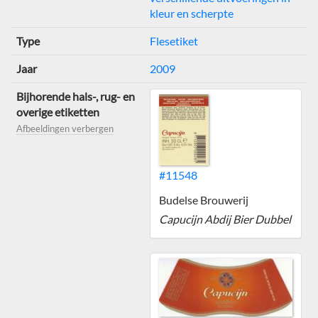
kleur en scherpte
Type
Flesetiket
Jaar
2009
Bijhorende hals-, rug- en
overige etiketten
Afbeeldingen verbergen
#11548
Budelse Brouwerij
Capucijn Abdij Bier Dubbel