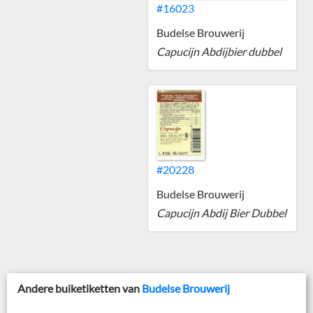
#16023
Budelse Brouwerij
Capucijn Abdijbier dubbel
#20228
Budelse Brouwerij
Capucijn Abdij Bier Dubbel
Andere buiketiketten van
Budelse Brouwerij