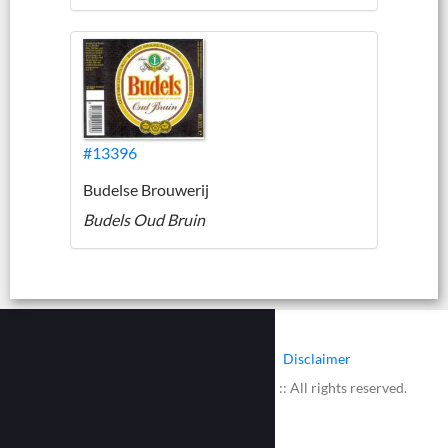
#13396
Budelse Brouwerij
Budels Oud Bruin
|
|
Contact
Cookies
Disclaimer
© 2002 - 2026 :: www.bieretiketten.nl :: All rights reserved.