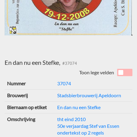
En dan nu een Stefke,
#37074
Toon lege velden
Nummer
37074
Brouwerij
Stadsbierbrouwerij Apeldoorn
Biernaam op etiket
En dan nu een Stefke
Omschrijving
tht eind 2010
50e verjaardag Stef van Essen
ondertekst op 2 regels