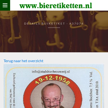
www.bieretiketten.nl
Home
verzamelen
DETAILS BUIKETIKET - #37074
De bierkaart
Bezoekers
Terug naar het overzicht